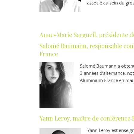
associé au sein du gro
Anne-Marie Sargueil, présidente de
Salomé Baumann, responsable comm
France
Salomé Baumann a obtenu 
3 années d’alternance, nota
Aluminium France en mai 
Yann Leroy, maître de conférence 
Yann Leroy est enseign