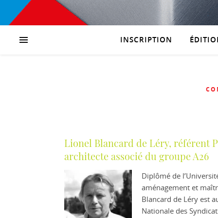
INSCRIPTION
ÉDITIO
CO
Lionel Blancard de Léry, référent 
architecte associé du groupe A26
Diplômé de l’Université
aménagement et maîtris
Blancard de Léry est a
Nationale des Syndicats