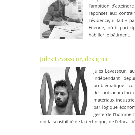
l’ambition d’atteindre
réponses aux contrain
l’évidence, il fait «
Etienne, où il parti
habiller le bâtiment.
Jules Levasseur, designer
Jules Levasseur, la
indépendant depu
problématique : co
de l’artisanat d’art 
matériaux industriel
par logique économ
geste de l’homme fa
ont la sensibilité de la technique, de l’efficacité