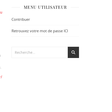
MENU UTILISATEUR
eu
Contribuer
Retrouvez votre mot de passe ICI
s
.
r/