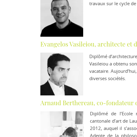
travaux sur le cycle de
Evangelos Vasileiou, architecte et 
Diplômé d’architecture
Vasileiou a obtenu son
vacataire. Aujourd’hui, 
diverses sociétés.
Arnaud Berthereau, co-fondateur 
Diplômé de l’Ecole n
cantonale d’art de Lau
2012, auquel il s’ass
Adepte de la philoso