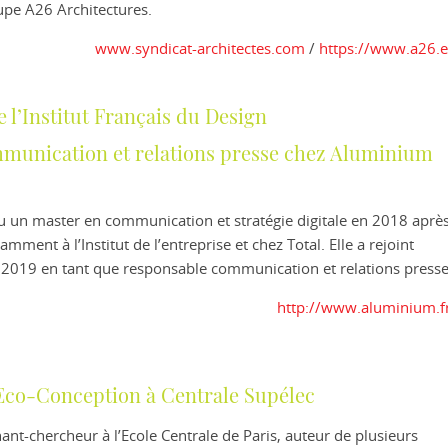
upe A26 Architectures.
www.syndicat-architectes.com
/
https://www.a26.
 l’Institut Français du Design
unication et relations presse chez Aluminium
un master en communication et stratégie digitale en 2018 aprè
mment à l’Institut de l’entreprise et chez Total. Elle a rejoint
2019 en tant que responsable communication et relations presse
http://www.aluminium.f
Eco-Conception à Centrale Supélec
ant-chercheur à l’Ecole Centrale de Paris, auteur de plusieurs