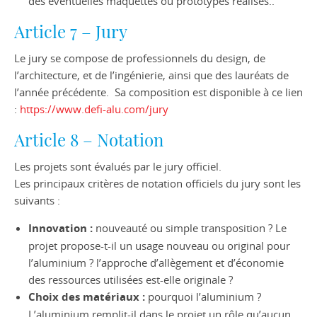
des éventuelles maquettes ou prototypes réalisés..
Article 7 – Jury
Le jury se compose de professionnels du design, de
l’architecture, et de l’ingénierie, ainsi que des lauréats de
l’année précédente. Sa composition est disponible à ce lien
:
https://www.defi-alu.com/jury
Article 8 – Notation
Les projets sont évalués par le jury officiel.
Les principaux critères de notation officiels du jury sont les
suivants :
Innovation :
nouveauté ou simple transposition ? Le
projet propose-t-il un usage nouveau ou original pour
l’aluminium ? l’approche d’allègement et d’économie
des ressources utilisées est-elle originale ?
Choix des matériaux :
pourquoi l’aluminium ?
L’aluminium remplit-il dans le projet un rôle qu’aucun