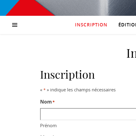
INSCRIPTION
ÉDITIO
I
Inscription
«
» indique les champs nécessaires
*
Nom
*
Prénom