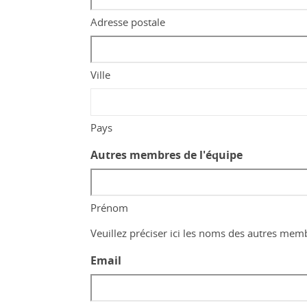
Adresse postale
Ville
Pays
Autres membres de l'équipe
Prénom
Veuillez préciser ici les noms des autres mem
Email