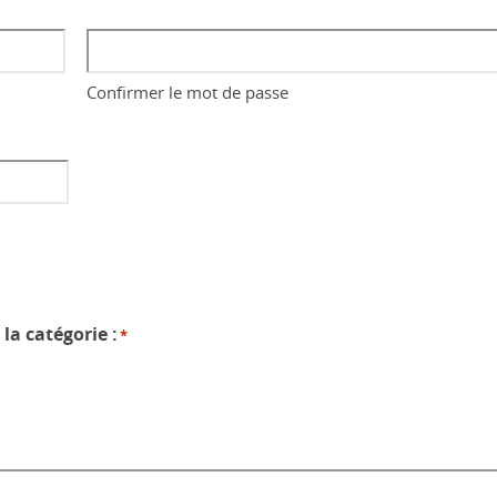
Confirmer le mot de passe
la catégorie :
*