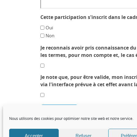
Cette participation s'inscrit dans le ca
Oui
Non
Je reconnais avoir pris connaissance d
les termes, pour mon compte et, le cas é
Je note que, pour être valide, mon insc
via l'interface prévue à cet effet avant 
Envoyer
Nous utilisons des cookies pour optimiser notre site web et notre service.
Accepter
Refuser
Préfére