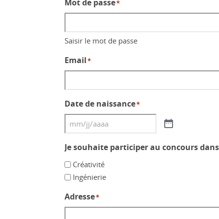
Mot de passe
*
Saisir le mot de passe
Email
*
Date de naissance
*
Je souhaite participer au concours dans 
Créativité
Ingénierie
Adresse
*