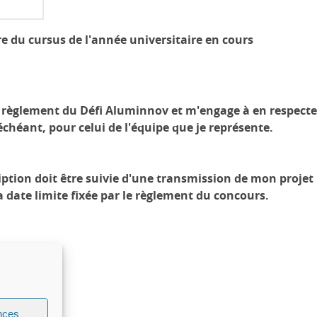
dre du cursus de l'année universitaire en cours
u règlement du Défi Aluminnov et m'engage à en respecte
chéant, pour celui de l'équipe que je représente.
ription doit être suivie d'une transmission de mon projet
la date limite fixée par le règlement du concours.
nces